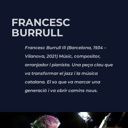
FRANCESC
BURRULL
Francesc Burrull Ill (Barcelona, 1934 –
Vilanova, 2021) Músic, compositor,
arranjador i pianista. Una peça clau que
va transformar el jazz i la música
catalana. El so que va marcar una
generació i va obrir camins nous.