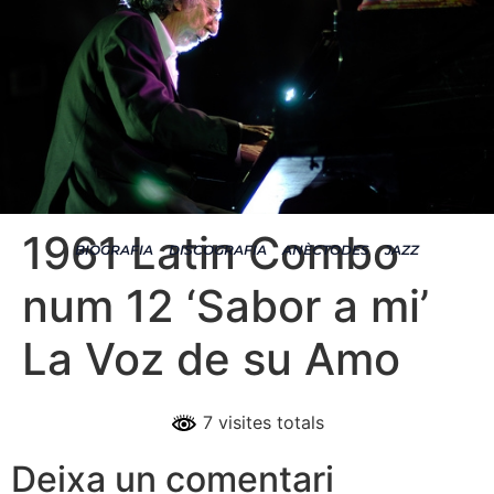
1961 Latin Combo
BIOGRAFIA
DISCOGRAFIA
ANÈCTODES
JAZZ
num 12 ‘Sabor a mi’
La Voz de su Amo
7 visites totals
Deixa un comentari