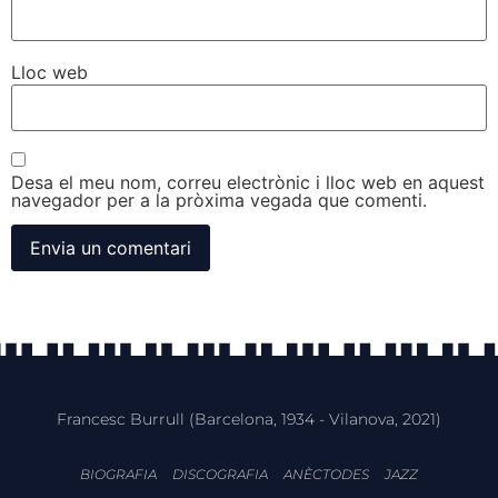
Lloc web
Desa el meu nom, correu electrònic i lloc web en aquest
navegador per a la pròxima vegada que comenti.
Francesc Burrull (Barcelona, 1934 - Vilanova, 2021)
BIOGRAFIA
DISCOGRAFIA
ANÈCTODES
JAZZ