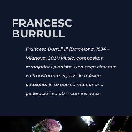
FRANCESC
BURRULL
Francesc Burrull Ill (Barcelona, 1934 –
Vilanova, 2021) Músic, compositor,
arranjador i pianista. Una peça clau que
va transformar el jazz i la música
catalana. El so que va marcar una
generació i va obrir camins nous.