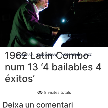
1962 Latin Combo
BIOGRAFIA
DISCOGRAFIA
ANÈCTODES
JAZZ
num 13 ‘4 bailables 4
éxitos’
8 visites totals
Deixa un comentari