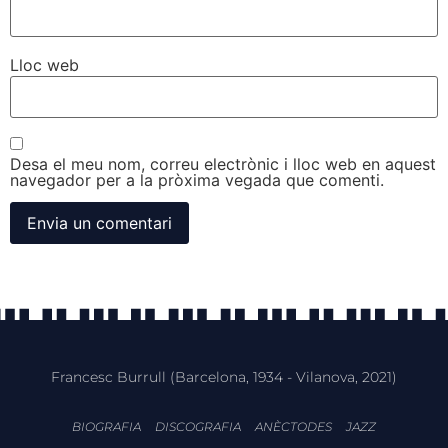
Lloc web
Desa el meu nom, correu electrònic i lloc web en aquest
navegador per a la pròxima vegada que comenti.
Francesc Burrull (Barcelona, 1934 - Vilanova, 2021)
BIOGRAFIA
DISCOGRAFIA
ANÈCTODES
JAZZ