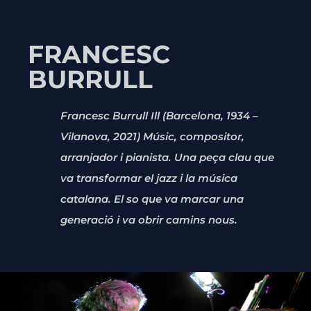
FRANCESC
BURRULL
Francesc Burrull Ill (Barcelona, 1934 –
Vilanova, 2021) Músic, compositor,
arranjador i pianista. Una peça clau que
va transformar el jazz i la música
catalana. El so que va marcar una
generació i va obrir camins nous.