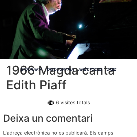
1966 Magda canta
BIOGRAFIA
DISCOGRAFIA
ANÈCTODES
JAZZ
Edith Piaff
6 visites totals
Deixa un comentari
L'adreça electrònica no es publicarà.
Els camps