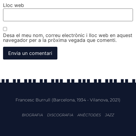
Lloc web
Desa el meu nom, correu electrònic i lloc web en aquest
navegador per a la pròxima vegada que comenti.
Francesc Burrull (Barcelona, 1934 - Vilanova, 2021)
BIOGRAFIA
DISCOGRAFIA
ANÈCTODES
JAZZ