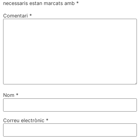
necessaris estan marcats amb
*
Comentari
*
Nom
*
Correu electrònic
*