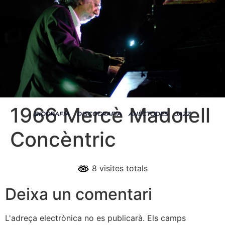
1966 Mercè Madolell
BIOGRAFIA
DISCOGRAFIA
ANÈCTODES
JAZZ
Concèntric
8 visites totals
Deixa un comentari
L'adreça electrònica no es publicarà.
Els camps