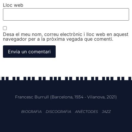
Lloc web
Desa el meu nom, correu electrònic i lloc web en aquest
navegador per a la pròxima vegada que comenti.
Francesc Burrull (Barcelona, 1934 - Vilanova, 2021)
BIOGRAFIA
DISCOGRAFIA
ANÈCTODES
JAZZ