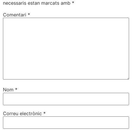
necessaris estan marcats amb
*
Comentari
*
Nom
*
Correu electrònic
*