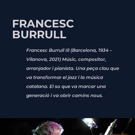
FRANCESC
BURRULL
Francesc Burrull Ill (Barcelona, 1934 –
Vilanova, 2021) Músic, compositor,
arranjador i pianista. Una peça clau que
va transformar el jazz i la música
catalana. El so que va marcar una
generació i va obrir camins nous.