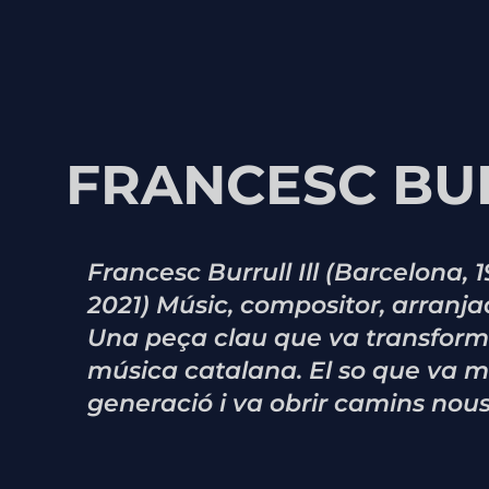
FRANCESC BU
Francesc Burrull Ill (Barcelona, 
2021) Músic, compositor, arranjad
Una peça clau que va transformar
música catalana. El so que va 
generació i va obrir camins nous