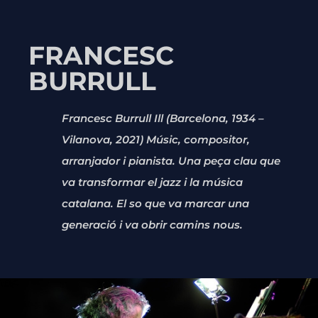
FRANCESC
BURRULL
Francesc Burrull Ill (Barcelona, 1934 –
Vilanova, 2021) Músic, compositor,
arranjador i pianista. Una peça clau que
va transformar el jazz i la música
catalana. El so que va marcar una
generació i va obrir camins nous.