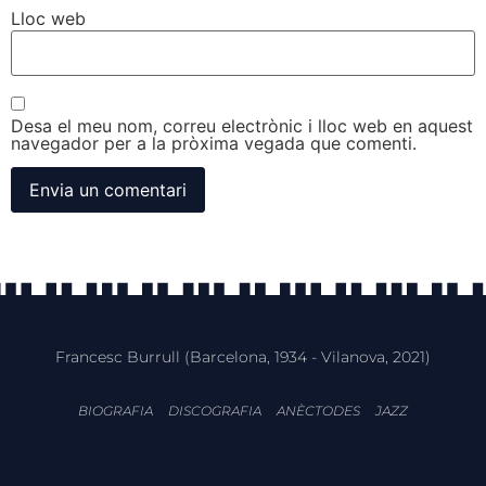
Lloc web
Desa el meu nom, correu electrònic i lloc web en aquest
navegador per a la pròxima vegada que comenti.
Francesc Burrull (Barcelona, 1934 - Vilanova, 2021)
BIOGRAFIA
DISCOGRAFIA
ANÈCTODES
JAZZ