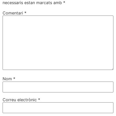
necessaris estan marcats amb
*
Comentari
*
Nom
*
Correu electrònic
*